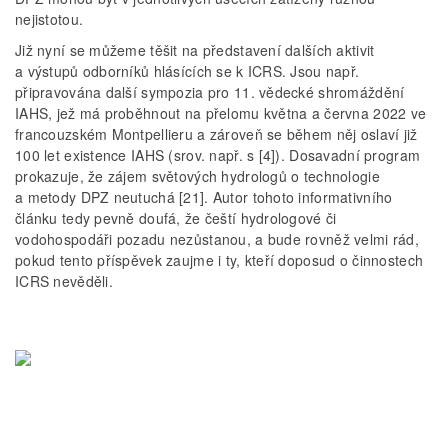
nejistotou.
Již nyní se můžeme těšit na představení dalších aktivit
a výstupů odborníků hlásících se k ICRS. Jsou např.
připravována další sympozia pro 11. vědecké shromáždění
IAHS, jež má proběhnout na přelomu května a června 2022 ve
francouzském Montpellieru a zároveň se během něj oslaví již
100 let existence IAHS (srov. např. s [4]). Dosavadní program
prokazuje, že zájem světových hydrologů o technologie
a metody DPZ neutuchá [21]. Autor tohoto informativního
článku tedy pevně doufá, že čeští hydrologové či
vodohospodáři pozadu nezůstanou, a bude rovněž velmi rád,
pokud tento příspěvek zaujme i ty, kteří doposud o činnostech
ICRS nevěděli.