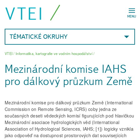
VTEI
MENU
TÉMATICKÉ OKRUHY
VTEI
/
Informatika, kartografie ve vodním hospodářství
/
Mezinárodní komise IAHS
pro dálkový průzkum Země
Mezinárodní komise pro dálkový průzkum Země (International
Commission on Remote Sensing, ICRS) coby jedna ze
současných deseti vědeckých komisí figurujících pod hlavičkou
Mezinárodní asociace hydrologických věd (International
Association of Hydrological Sciences, IAHS; [1]) logicky vznikla
jako odpověď na dostupnost prostorových dat souvisejících