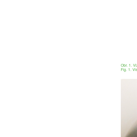
Obr. 1. V
Fig. 1. V