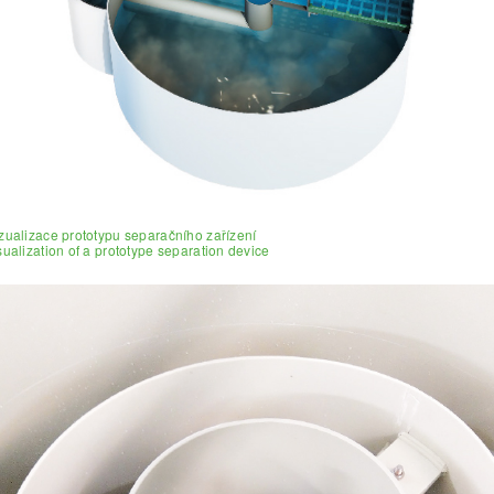
izualizace prototypu separačního zařízení
isualization of a prototype separation device