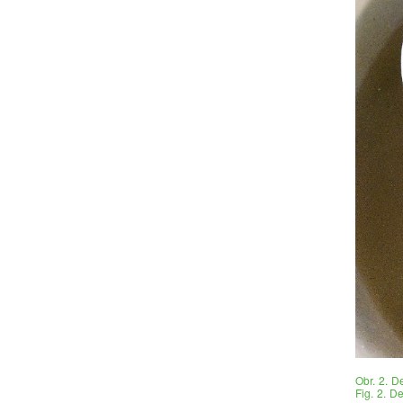
Obr. 2. D
Fig. 2. D