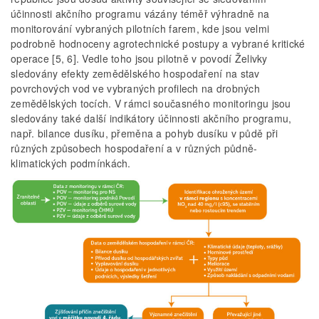
účinnosti akčního programu vázány téměř výhradně na
monitorování vybraných pilotních farem, kde jsou velmi
podrobně hodnoceny agrotechnické postupy a vybrané kritické
operace [5, 6]. Vedle toho jsou pilotně v povodí Želivky
sledovány efekty zemědělského hospodaření na stav
povrchových vod ve vybraných profilech na drobných
zemědělských tocích. V rámci současného monitoringu jsou
sledovány také další indikátory účinnosti akčního programu,
např. bilance dusíku, přeměna a pohyb dusíku v půdě při
různých způsobech hospodaření a v různých půdně-
klimatických podmínkách.