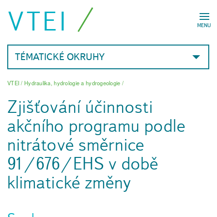
VTEI
MENU
TÉMATICKÉ OKRUHY
VTEI
/
Hydraulika, hydrologie a hydrogeologie
/
Zjišťování účinnosti
akčního programu podle
nitrátové směrnice
91/676/EHS v době
klimatické změny