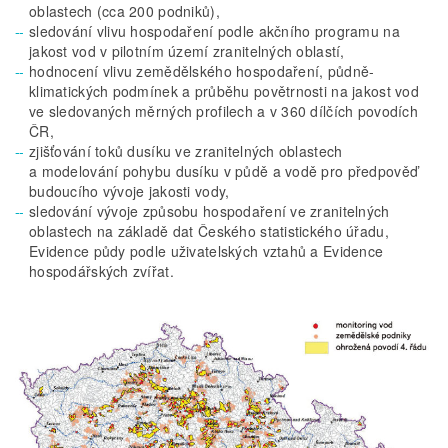
oblastech (cca 200 podniků),
sledování vlivu hospodaření podle akčního programu na
jakost vod v pilotním území zranitelných oblastí,
hodnocení vlivu zemědělského hospodaření, půdně-
klimatických podmínek a průběhu povětrnosti na jakost vod
ve sledovaných měrných profilech a v 360 dílčích povodích
ČR,
zjišťování toků dusíku ve zranitelných oblastech
a modelování pohybu dusíku v půdě a vodě pro předpověď
budoucího vývoje jakosti vody,
sledování vývoje způsobu hospodaření ve zranitelných
oblastech na základě dat Českého statistického úřadu,
Evidence půdy podle uživatelských vztahů a Evidence
hospodářských zvířat.