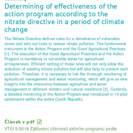
Determining of effectiveness of the
action program according to the
nitrate directive in a period of climate
change
The Nitrate Directive defines rules for a delimitation of vulnerable
zones and sets out tools to reduce nitrate pollution. The fundamental
instrument is the Action Program and the Good Agricultural Practices
[1]. The execution of the Good Agricultural Practices and the Action
Program is mandatory in vulnerable areas for agricultural
entrepreneurs. Efficient setting of these rules will not only allow the
reduction of existing nitrate pollution but will also help to prevent such
pollution. Therefore, it is necessary to link the thorough monitoring of
agricultural management and water monitoring, which will give us new
insights into the interaction between agriculture and water
management in different climatic and natural conditions [2]. Currently,
a detailed monitoring of the Action Program was introduced in 10 pilot
catchments within the entire Czech Republic.
Článek v pdf
VTEI 5/2018 Zjišťování účinnosti akčního programu podle