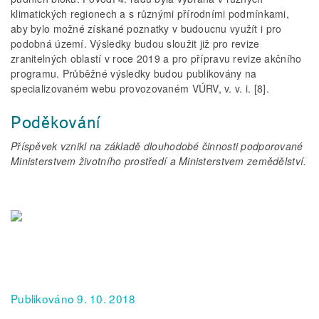
klimatických regionech a s různými přírodními podmínkami,
aby bylo možné získané poznatky v budoucnu využít i pro
podobná území. Výsledky budou sloužit již pro revize
zranitelných oblastí v roce 2019 a pro přípravu revize akčního
programu. Průběžné výsledky budou publikovány na
specializovaném webu provozovaném VÚRV, v. v. i. [8].
Poděkování
Příspěvek vznikl na základě dlouhodobé činnosti podporované
Ministerstvem životního prostředí a Ministerstvem zemědělství.
Publikováno 9. 10. 2018