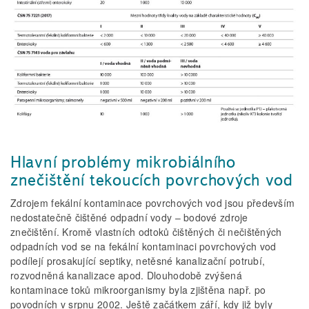
Hlavní problémy mikrobiálního
znečištění tekoucích povrchových vod
Zdrojem fekální kontaminace povrchových vod jsou především
nedostatečně čištěné odpadní vody – bodové zdroje
znečištění. Kromě vlastních odtoků čištěných či nečištěných
odpadních vod se na fekální kontaminaci povrchových vod
podílejí prosakující septiky, netěsné kanalizační potrubí,
rozvodněná kanalizace apod. Dlouhodobě zvýšená
kontaminace toků mikroorganismy byla zjištěna např. po
povodních v srpnu 2002. Ještě začátkem září, kdy již byly