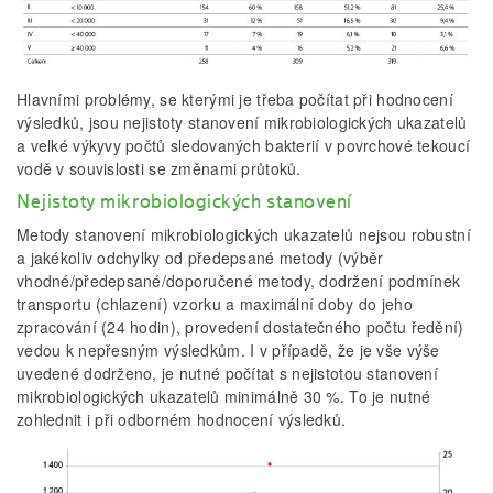
Hlavními problémy, se kterými je třeba počítat při hodnocení
výsledků, jsou nejistoty stanovení mikrobiologických ukazatelů
a velké výkyvy počtů sledovaných bakterií v povrchové tekoucí
vodě v souvislosti se změnami průtoků.
Nejistoty mikrobiologických stanovení
Metody stanovení mikrobiologických ukazatelů nejsou robustní
a jakékoliv odchylky od předepsané metody (výběr
vhodné/předepsané/doporučené metody, dodržení podmínek
transportu (chlazení) vzorku a maximální doby do jeho
zpracování (24 hodin), provedení dostatečného počtu ředění)
vedou k nepřesným výsledkům. I v případě, že je vše výše
uvedené dodrženo, je nutné počítat s nejistotou stanovení
mikrobiologických ukazatelů minimálně 30 %. To je nutné
zohlednit i při odborném hodnocení výsledků.