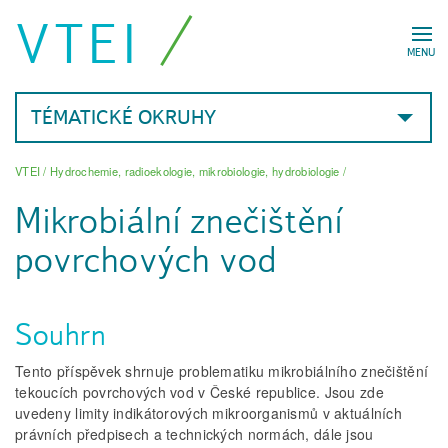
VTEI
MENU
TÉMATICKÉ OKRUHY
VTEI
/
Hydrochemie, radioekologie, mikrobiologie, hydrobiologie
/
Mikrobiální znečištění
povrchových vod
Souhrn
Tento příspěvek shrnuje problematiku mikrobiálního znečištění
tekoucích povrchových vod v České republice. Jsou zde
uvedeny limity indikátorových mikroorganismů v aktuálních
právních předpisech a technických normách, dále jsou