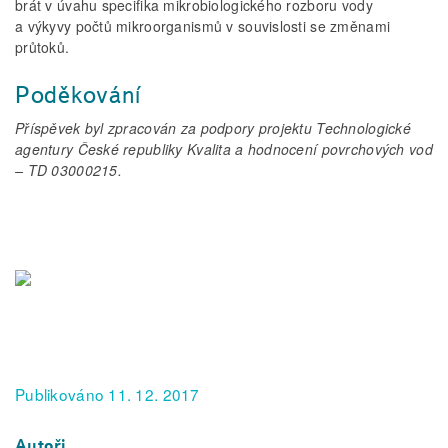
brát v úvahu specifika mikrobiologického rozboru vody
a výkyvy počtů mikroorganismů v souvislosti se změnami
průtoků.
Poděkování
Příspěvek byl zpracován za podpory projektu Technologické
agentury České republiky Kvalita a hodnocení povrchových vod
– TD 03000215.
Publikováno 11. 12. 2017
Autoři