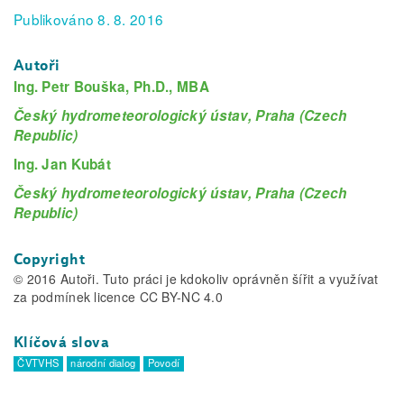
Publikováno 8. 8. 2016
Autoři
Ing. Petr Bouška, Ph.D., MBA
Český hydrometeorologický ústav, Praha (Czech
Republic)
Ing. Jan Kubát
Český hydrometeorologický ústav, Praha (Czech
Republic)
Copyright
© 2016 Autoři. Tuto práci je kdokoliv oprávněn šířit a využívat
za podmínek licence CC BY-NC 4.0
Klíčová slova
ČVTVHS
národní dialog
Povodí