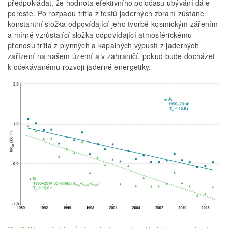
předpokládat, že hodnota efektivního poločasu ubývání dále
poroste. Po rozpadu tritia z testů jaderných zbraní zůstane
konstantní složka odpovídající jeho tvorbě kosmickým zářením
a mírně vzrůstající složka odpovídající atmosférickému
přenosu tritia z plynných a kapalných výpustí z jaderných
zařízení na našem území a v zahraničí, pokud bude docházet
k očekávanému rozvoji jaderné energetiky.