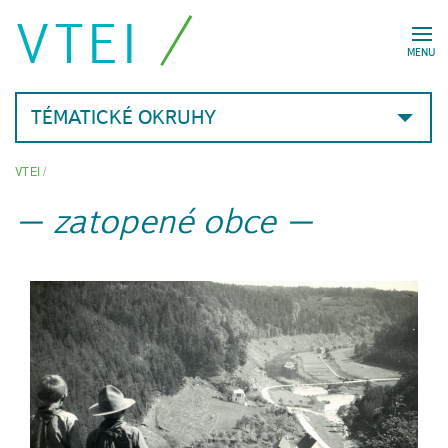
VTEI
MENU
TÉMATICKÉ OKRUHY
VTEI
/
zatopené obce