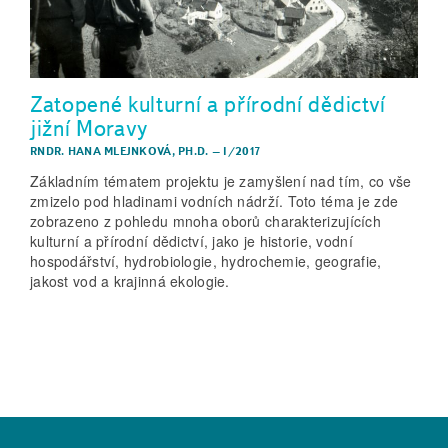
Zatopené kulturní a přírodní dědictví
jižní Moravy
RNDR. HANA MLEJNKOVÁ, PH.D.
–
I/2017
Základním tématem projektu je zamyšlení nad tím, co vše
zmizelo pod hladinami vodních nádrží. Toto téma je zde
zobrazeno z pohledu mnoha oborů charakterizujících
kulturní a přírodní dědictví, jako je historie, vodní
hospodářství, hydrobiologie, hydrochemie, geografie,
jakost vod a krajinná ekologie.