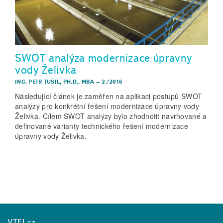
SWOT analýza modernizace úpravny
vody Želivka
ING. PETR TUŠIL, PH.D., MBA
–
2/2016
Následující článek je zaměřen na aplikaci postupů SWOT
analýzy pro konkrétní řešení modernizace úpravny vody
Želivka. Cílem SWOT analýzy bylo zhodnotit navrhované a
definované varianty technického řešení modernizace
úpravny vody Želivka.
VTEI.cz