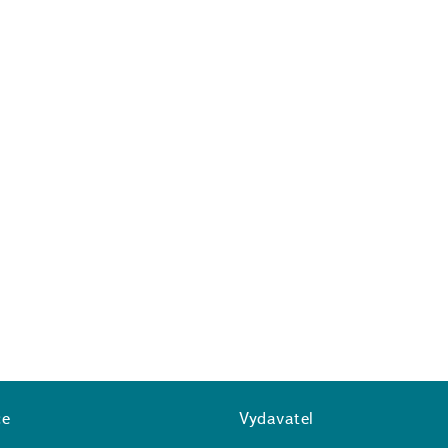
ce
Vydavatel