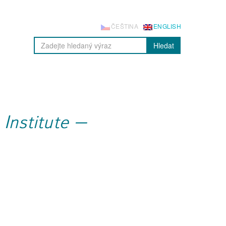
ČEŠTINA
ENGLISH
Hledat
Institute