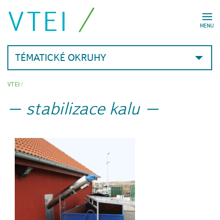
VTEI
MENU
TÉMATICKÉ OKRUHY
VTEI
/
stabilizace kalu