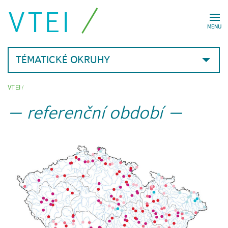
VTEI
MENU
TÉMATICKÉ OKRUHY
VTEI
/
referenční období