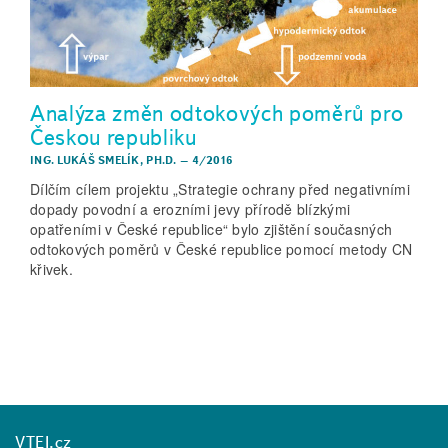
Analýza změn odtokových poměrů pro
Českou republiku
ING. LUKÁŠ SMELÍK, PH.D.
–
4/2016
Dílčím cílem projektu „Strategie ochrany před negativními
dopady povodní a erozními jevy přírodě blízkými
opatřeními v České republice“ bylo zjištění současných
odtokových poměrů v České republice pomocí metody CN
křivek.
VTEI.cz