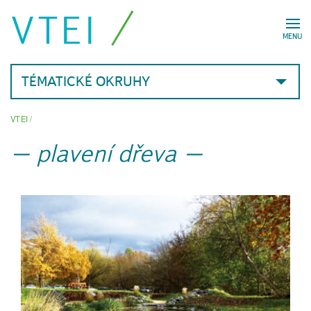
VTEI
MENU
TÉMATICKÉ OKRUHY
VTEI
/
plavení dřeva