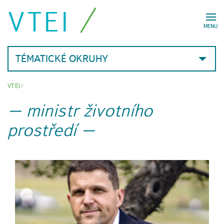
VTEI
MENU
TÉMATICKÉ OKRUHY
VTEI
/
ministr životního
prostředí