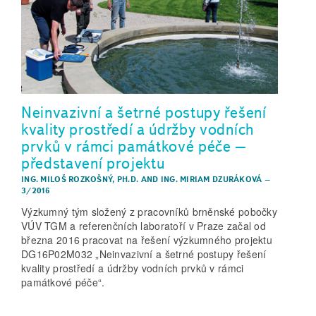
Neinvazivní a šetrné postupy řešení
kvality prostředí a údržby vodních
prvků v rámci památkové péče –
představení projektu
ING. MILOŠ ROZKOŠNÝ, PH.D.
AND
ING. MIRIAM DZURÁKOVÁ
–
3/2016
Výzkumný tým složený z pracovníků brněnské pobočky
VÚV TGM a referenčních laboratoří v Praze začal od
března 2016 pracovat na řešení výzkumného projektu
DG16P02M032 „Neinvazivní a šetrné postupy řešení
kvality prostředí a údržby vodních prvků v rámci
památkové péče“.