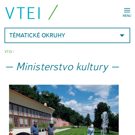
VTEI
MENU
TÉMATICKÉ OKRUHY
VTEI
/
Ministerstvo kultury