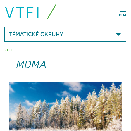
VTEI
MENU
TÉMATICKÉ OKRUHY
VTEI
/
MDMA