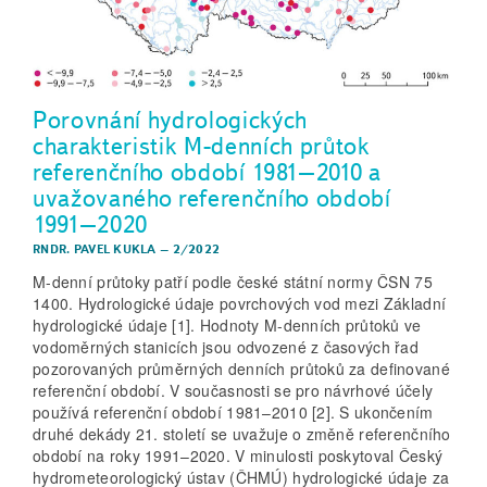
Porovnání hydrologických
charakteristik M-denních průtok
referenčního období 1981–2010 a
uvažovaného referenčního období
1991–2020
RNDR. PAVEL KUKLA
–
2/2022
M-denní průtoky patří podle české státní normy ČSN 75
1400. Hydrologické údaje povrchových vod mezi Základní
hydrologické údaje [1]. Hodnoty M-denních průtoků ve
vodoměrných stanicích jsou odvozené z časových řad
pozorovaných průměrných denních průtoků za definované
referenční období. V současnosti se pro návrhové účely
používá referenční období 1981–2010 [2]. S ukončením
druhé dekády 21. století se uvažuje o změně referenčního
období na roky 1991–2020. V minulosti poskytoval Český
hydrometeorologický ústav (ČHMÚ) hydrologické údaje za