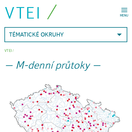
VTEI
MENU
TÉMATICKÉ OKRUHY
VTEI
/
M-denní průtoky