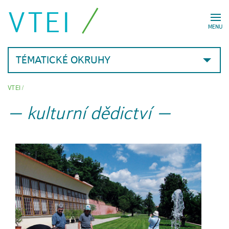
VTEI
MENU
TÉMATICKÉ OKRUHY
VTEI
/
kulturní dědictví