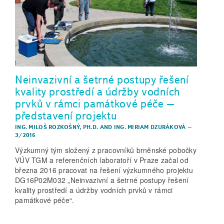
Neinvazivní a šetrné postupy řešení
kvality prostředí a údržby vodních
prvků v rámci památkové péče –
představení projektu
ING. MILOŠ ROZKOŠNÝ, PH.D.
AND
ING. MIRIAM DZURÁKOVÁ
–
3/2016
Výzkumný tým složený z pracovníků brněnské pobočky
VÚV TGM a referenčních laboratoří v Praze začal od
března 2016 pracovat na řešení výzkumného projektu
DG16P02M032 „Neinvazivní a šetrné postupy řešení
kvality prostředí a údržby vodních prvků v rámci
památkové péče“.