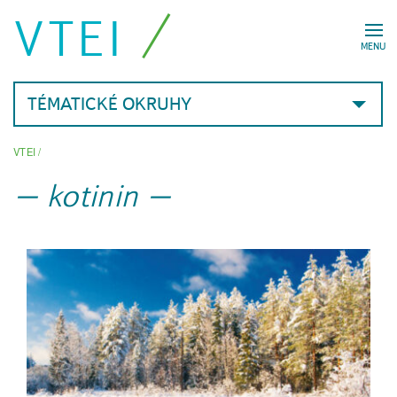
VTEI
MENU
TÉMATICKÉ OKRUHY
VTEI
/
kotinin