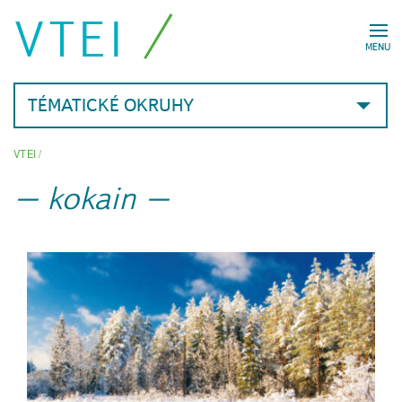
VTEI
MENU
TÉMATICKÉ OKRUHY
VTEI
/
kokain