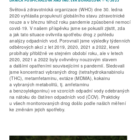
DANICA POSPÍCHALOVÁ
AND
ING. EVA BOHADLOVÁ
–
4/2023
Světová zdravotnická organizace (WHO) dne 30. ledna
2020 vyhlásila propuknutí globálního stavu zdravotnické
nouze a v březnu téhož roku pandemie způsobené nemocí
covid-19. V našem příspěvku jsme se pokusili zjistit, zda
a jak tato situace ovlivnila spotřebu drog z pohledu
analýzy odpadních vod. Porovnali jsme výsledky týdenních
odběrových akcí z let 2019, 2020, 2021 a 2022, které
probíhaly přibližně ve stejném období roku, ale v letech
2020, 2021 a 2022 byly ovlivněny nouzovým stavem
a dalšími opatřeními souvisejícími s pandemií. Sledovali
jsme koncentraci vybraných drog (tetrahydrokanabinolu
(THC), metamfetaminu, extáze (MDMA), kokainu
a vybraných metabolitů, tj. amfet­aminu
a benzoylekgoninu) ve vzorcích odpadní vody odebraných
na nátoku do čistíren odpadních vod (ČOV). Prakticky
u všech monitorovaných drog došlo podle našich měření
ke změnám jejich spotřeby.