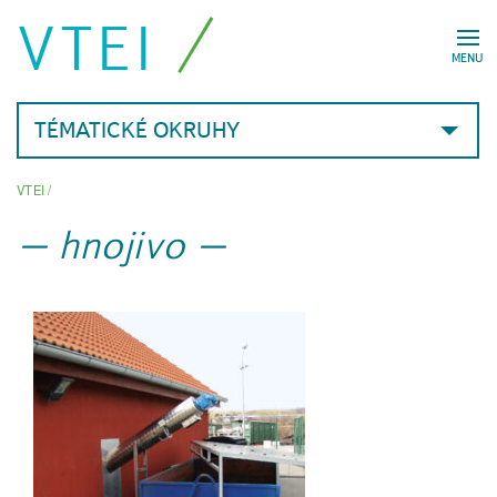
VTEI
MENU
TÉMATICKÉ OKRUHY
VTEI
/
hnojivo