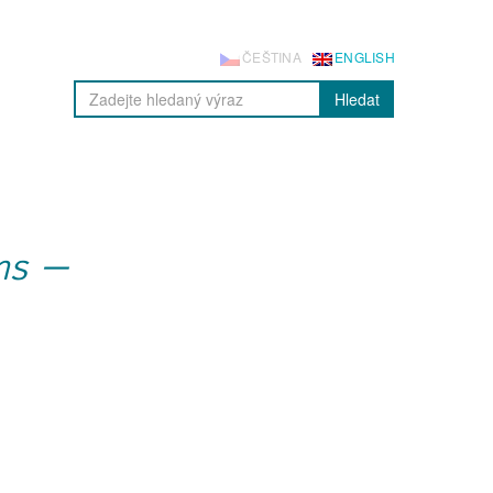
ČEŠTINA
ENGLISH
Hledat
ms