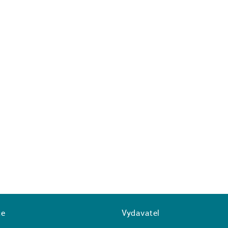
ce
Vydavatel