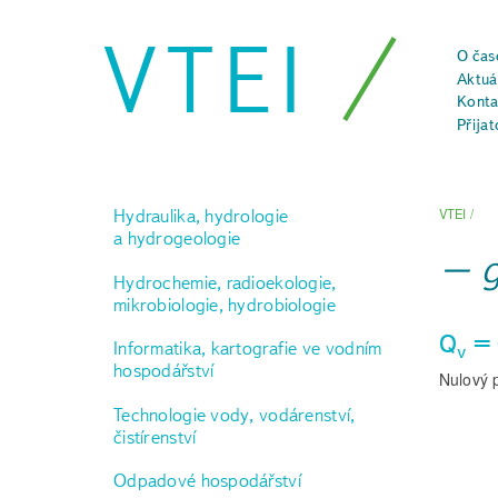
VTEI
O čas
Aktuál
Konta
Přijat
Hydraulika, hydrologie
VTEI
/
a hydrogeologie
Hydrochemie, radioekologie,
mikrobiologie, hydrobiologie
Q
= 
Informatika, kartografie ve vodním
v
hospodářství
Nulový 
Technologie vody, vodárenství,
čistírenství
Odpadové hospodářství