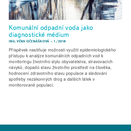
Komunální odpadní voda jako
diagnostické médium
ING. VĚRA OČENÁŠKOVÁ
–
1/2018
Příspěvek nastiňuje možnosti využití epidemiologického
přístupu k analýze komunálních odpadních vod k
monitoringu životního stylu obyvatelstva, stravovacích
návyků, dopadů stavu životního prostředí na člověka,
hodnocení zdravotního stavu populace a sledování
spotřeby nezákonných drog a dalších látek v
monitorované populaci.