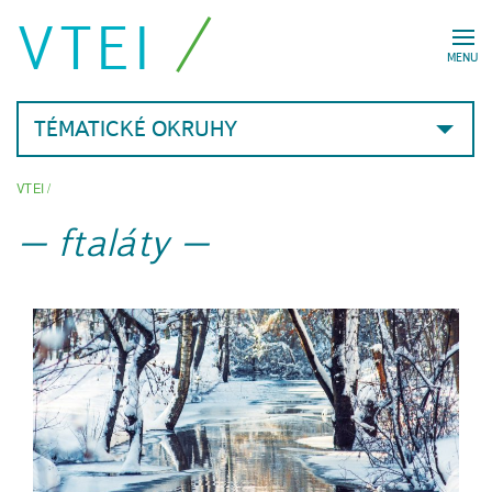
VTEI
MENU
TÉMATICKÉ OKRUHY
VTEI
/
ftaláty