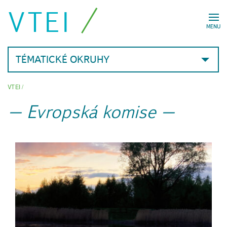
VTEI
MENU
TÉMATICKÉ OKRUHY
VTEI
/
Evropská komise