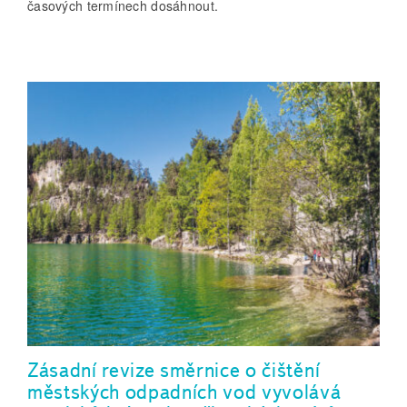
časových termínech dosáhnout.
Zásadní revize směrnice o čištění
městských odpadních vod vyvolává