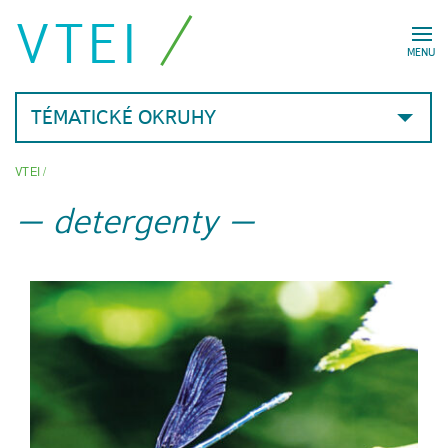
VTEI
MENU
TÉMATICKÉ OKRUHY
VTEI
/
detergenty