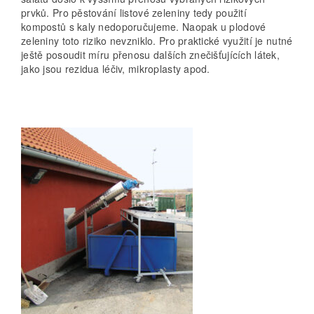
prvků. Pro pěstování listové zeleniny tedy použití
kompostů s kaly nedoporučujeme. Naopak u plodové
zeleniny toto riziko nevzniklo. Pro praktické využití je nutné
ještě posoudit míru přenosu dalších znečišťujících látek,
jako jsou rezidua léčiv, mikroplasty apod.