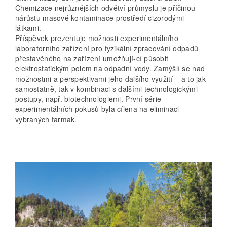
Chemizace nejrůznějších odvětví průmyslu je příčinou
nárůstu masové kontaminace prostředí cizorodými
látkami.
Příspěvek prezentuje možnosti experimentálního
laboratorního zařízení pro fyzikální zpracování odpadů
přestavěného na zařízení umožňují-cí působit
elektrostatickým polem na odpadní vody. Zamýšlí se nad
možnostmi a perspektivami jeho dalšího využití – a to jak
samostatně, tak v kombinaci s dalšími technologickými
postupy, např. biotechnologiemi. První série
experimentálních pokusů byla cílena na eliminaci
vybraných farmak.