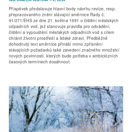
Příspěvek představuje hlavní body návrhu revize, resp.
přepracovaného znění stávající směrnice Rady č.
91/271/EHS ze dne 21. května 1991 o čištění městských
odpadních vod, jež stanovuje pravidla pro odvádění,
čištění a vypouštění městských odpadních vod s cílem
chránit životní prostředí a lidské zdraví. Předběžně
dohodnutý text směrnice přináší mimo zpřísnění
stávajících požadavků také zavedení značného množství
nových povinností, kterých bude potřeba v ambiciózních
časových termínech dosáhnout.