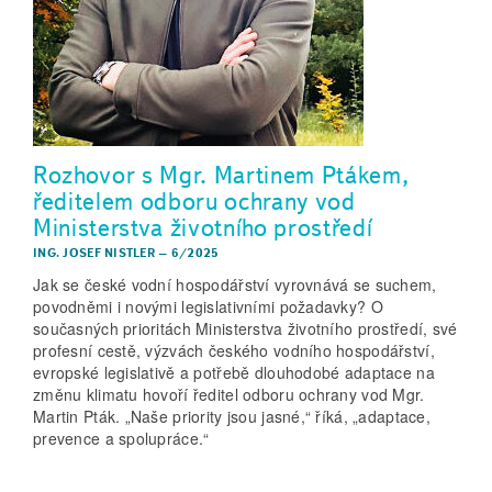
Rozhovor s Mgr. Martinem Ptákem,
ředitelem odboru ochrany vod
Ministerstva životního prostředí
ING. JOSEF NISTLER
–
6/2025
Jak se české vodní hospodářství vyrovnává se suchem,
povodněmi i novými legislativními požadavky? O
současných prioritách Ministerstva životního prostředí, své
profesní cestě, výzvách českého vodního hospodářství,
evropské legislativě a potřebě dlouhodobé adaptace na
změnu klimatu hovoří ředitel odboru ochrany vod Mgr.
Martin Pták. „Naše priority jsou jasné,“ říká, „adaptace,
prevence a spolupráce.“