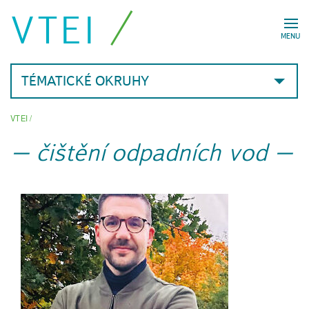
VTEI
MENU
TÉMATICKÉ OKRUHY
VTEI
/
čištění odpadních vod