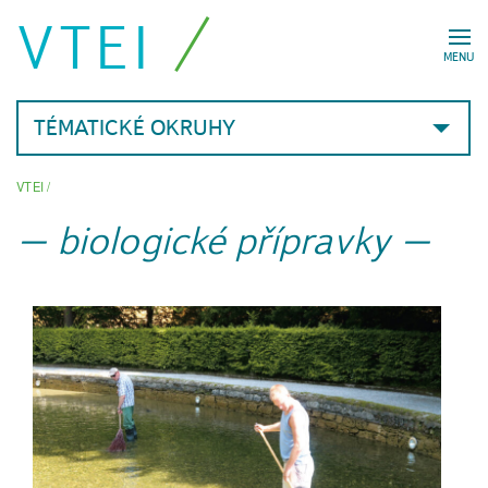
VTEI
MENU
TÉMATICKÉ OKRUHY
VTEI
/
biologické přípravky