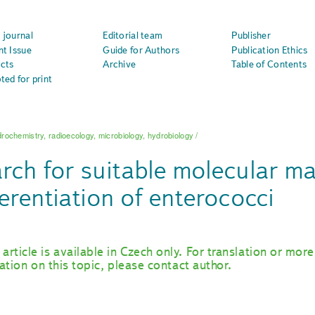
 journal
Editorial team
Publisher
nt Issue
Guide for Authors
Publication Ethics
cts
Archive
Table of Contents
ted for print
rochemistry, radioecology, microbiology, hydrobiology
/
rch for suitable molecular ma
ferentiation of enterococci
 article is available in Czech only. For translation or more
ation on this topic, please contact author.