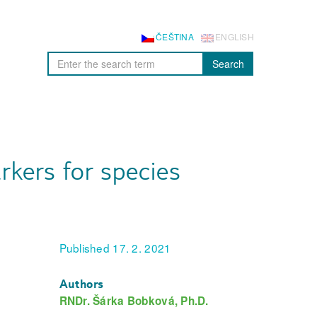
ČEŠTINA
ENGLISH
Search
rkers for species
Published 17. 2. 2021
Authors
RNDr. Šárka Bobková, Ph.D.