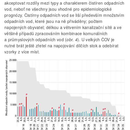
akceptovat rozdíly mezi typy a charakterem čistíren odpadních
vod, neboť ne všechny jsou vhodné pro epidemiologické
prognózy. Čistírny odpadních vod se liší především množstvím
odpadních vod, které jsou na ně přiváděny; počtem
napojených obyvatel; délkou a větvením kanalizační sítě a ve
většině případů zpracováním kombinace komunálních
a průmyslových odpadních vod (
obr. 4
). U velkých ČOV je
nutné brát ještě zřetel na napojování dílčích stok a odebírat
vzorky z více míst.