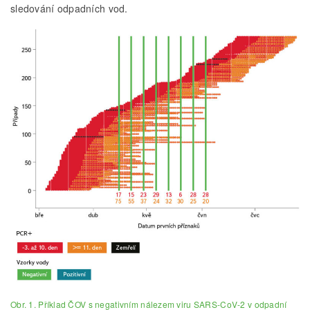
sledování odpadních vod.
Obr. 1. Příklad ČOV s negativním nálezem viru SARS-CoV-2 v odpadní