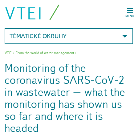
VTEI
MENU
TÉMATICKÉ OKRUHY
VTEI
/
From the world of water management
/
Monitoring of the
coronavirus SARS-CoV-2
in wastewater – what the
monitoring has shown us
so far and where it is
headed