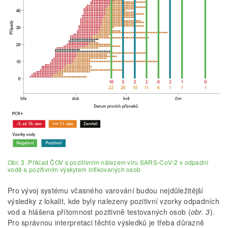
Obr. 3. Příklad ČOV s pozitivním nálezem viru SARS-CoV-2 v odpadní
vodě a pozitivním výskytem infikovaných osob
Pro vývoj systému včasného varování budou nejdůležitější
výsledky z lokalit, kde byly nalezeny pozitivní vzorky odpadních
vod a hlášena přítomnost pozitivně testovaných osob (
obr. 3
).
Pro správnou interpretaci těchto výsledků je třeba důrazně