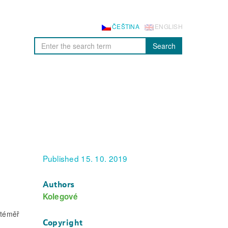
ČEŠTINA
ENGLISH
Search
Published 15. 10. 2019
Authors
Kolegové
 téměř
Copyright