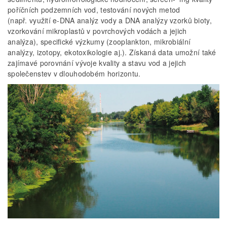
poříčních podzemních vod, testování nových metod
(např. využití e-DNA analýz vody a DNA analýzy vzorků bioty,
vzorkování mikroplastů v povrchových vodách a jejich
analýza), specifické výzkumy (zooplankton, mikrobiální
analýzy, izotopy, ekotoxikologie aj.). Získaná data umožní také
zajímavé porovnání vývoje kvality a stavu vod a jejich
společenstev v dlouhodobém horizontu.