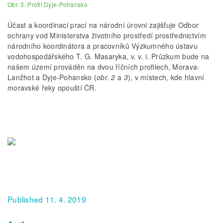
Obr. 3. Profil Dyje-Pohansko
Účast a koordinaci prací na národní úrovni zajišťuje Odbor
ochrany vod Ministerstva životního prostředí prostřednictvím
národního koordinátora a pracovníků Výzkumného ústavu
vodohospodářského T. G. Masaryka, v. v. i. Průzkum bude na
našem území prováděn na dvou říčních profilech, Morava-
Lanžhot a Dyje-Pohansko (
obr. 2
a
3
), v místech, kde hlavní
moravské řeky opouští ČR.
Published 11. 4. 2019