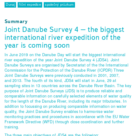
Dunaj
říční expedice
společný průzkum
Summary
Joint Danube Survey 4 – the biggest
international river expedition of the
year is coming soon
In June 2019 on the Danube Day will start the biggest international
river expedition of the year Joint Danube Survey 4 (JDS4). Joint
Danube Surveys are organised by Secretariat of the the International
Commission for the Protection of the Danube River (ICPDR) Three
Joint Danube Surveys were previously conducted in 2001, 2007,
and 2013. The fourth of its kind, JDS4 will start in June, 29 at
sampling sites in 13 countries across the Danube River Basin. The key
purpose of Joint Danube Surveys (JDS) is to produce reliable and
comparable information on carefully selected elements of water quality
for the length of the Danube River, including its major tributaries. In
addition to focussing on producing comparable information on water
quality, the Joint Danube Survey enables to harmonise water
monitoring practices and procedures in accordance with the EU Water
Framework Directive (WFD) through close coordination and further
training.
The three main objectives of JDS4 are the following: