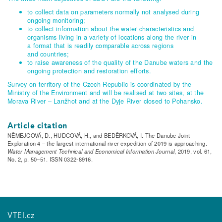
to collect data on parameters normally not analysed during
ongoing monitoring;
to collect information about the water characteristics and
organisms living in a variety of locations along the river in
a format that is readily comparable across regions
and countries;
to raise awareness of the quality of the Danube waters and the
ongoing protection and restoration efforts.
Survey on territory of the Czech Republic is coordinated by the
Ministry of the Environment and will be realised at two sites, at the
Morava River – Lanžhot and at the Dyje River closed to Pohansko.
Article citation
NĚMEJCOVÁ, D., HUDCOVÁ, H., and BEDĚRKOVÁ, I. The Danube Joint
Exploration 4 – the largest international river expedition of 2019 is approaching.
Water Management Technical and Economical Information Journal
, 2019, vol. 61,
No. 2, p. 50–51. ISSN 0322-8916.
VTEI.cz