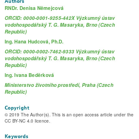
Authors
RNDr. Denisa Němejcová
ORCID: 0000-0001-9255-442X Výzkumný ústav
vodohospodářský T. G. Masaryka, Brno (Czech
Republic)
Ing. Hana Hudcová, Ph.D.
ORCID: 0000-0002-7462-9333 Výzkumný ústav
vodohospodářský T. G. Masaryka, Brno (Czech
Republic)
Ing. Ivana Beděrková
Ministerstvo životního prostředí, Praha (Czech
Republic)
Copyright
© 2019 The Author(s). This is an open access article under the
CC BY-NC 4.0 licence.
Keywords