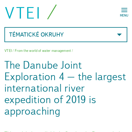
VTEI
MENU
TÉMATICKÉ OKRUHY
VTEI
/
From the world of water management
/
The Danube Joint
Exploration 4 – the largest
international river
expedition of 2019 is
approaching