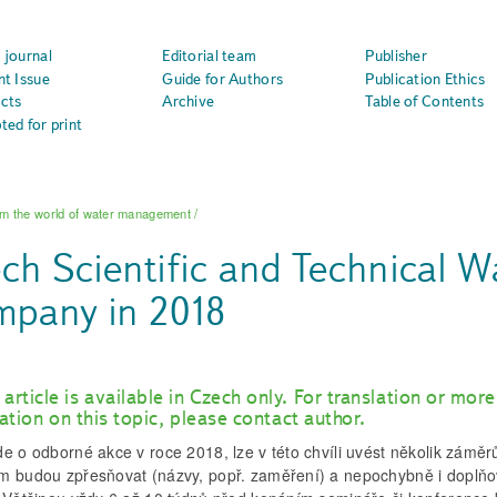
 journal
Editorial team
Publisher
nt Issue
Guide for Authors
Publication Ethics
cts
Archive
Table of Contents
ted for print
m the world of water management
/
ch Scientific and Technical
pany in 2018
 article is available in Czech only. For translation or more
ation on this topic, please contact author.
e o odborné akce v roce 2018, lze v této chvíli uvést několik záměrů
m budou zpřesňovat (názvy, popř. zaměření) a nepochybně i doplňo