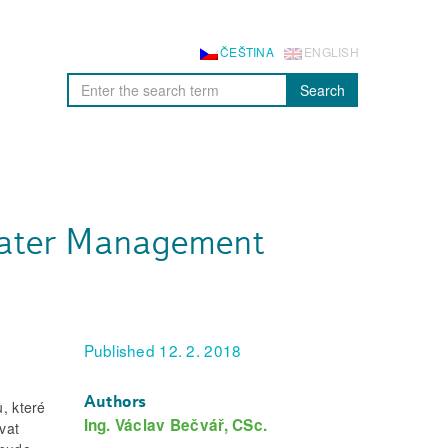
ČEŠTINA
ENGLISH
Search
 Water Management
Published 12. 2. 2018
Authors
, které
Ing. Václav Bečvář, CSc.
vat