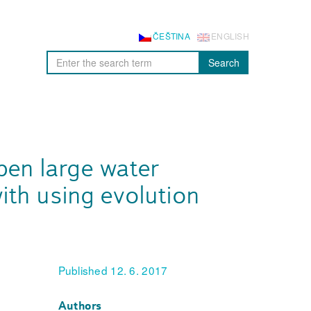
ČEŠTINA
ENGLISH
Search
pen large water
ith using evolution
Published 12. 6. 2017
Authors