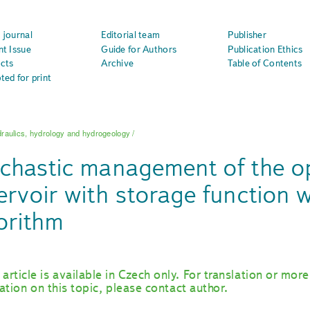
 journal
Editorial team
Publisher
nt Issue
Guide for Authors
Publication Ethics
cts
Archive
Table of Contents
ted for print
raulics, hydrology and hydrogeology
/
chastic management of the o
ervoir with storage function w
orithm
 article is available in Czech only. For translation or more
ation on this topic, please contact author.