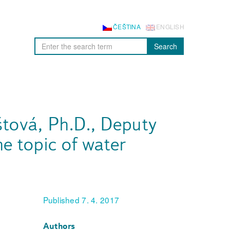
ČEŠTINA
ENGLISH
Search
štová, Ph.D., Deputy
he topic of water
Published 7. 4. 2017
Authors