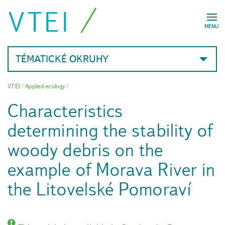
VTEI
MENU
TÉMATICKÉ OKRUHY
VTEI
/
Applied ecology
/
Characteristics
determining the stability of
woody debris on the
example of Morava River in
the Litovelské Pomoraví