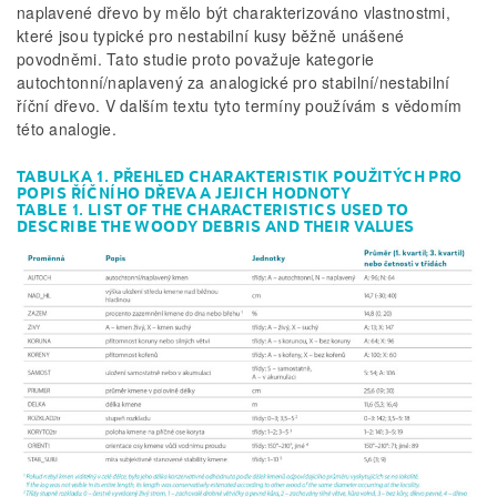
naplavené dřevo by mělo být charakterizováno vlastnostmi,
které jsou typické pro nestabilní kusy běžně unášené
povodněmi. Tato studie proto považuje kategorie
autochtonní/naplavený za analogické pro stabilní/nestabilní
říční dřevo. V dalším textu tyto termíny používám s vědomím
této analogie.
TABULKA 1. PŘEHLED CHARAKTERISTIK POUŽITÝCH PRO
POPIS ŘÍČNÍHO DŘEVA A JEJICH HODNOTY
TABLE 1. LIST OF THE CHARACTERISTICS USED TO
DESCRIBE THE WOODY DEBRIS AND THEIR VALUES