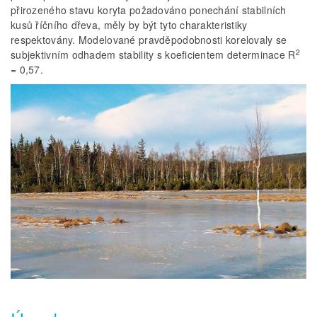
přirozeného stavu koryta požadováno ponechání stabilních
kusů říčního dřeva, měly by být tyto charakteristiky
respektovány. Modelované pravděpodobnosti korelovaly se
2
subjektivním odhadem stability s koeficientem determinace R
= 0,57.