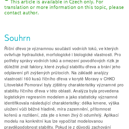
This article is available in Czech only. For
translation or more information on this topic, please
contact author.
Souhrn
Říční dřevo je významnou součástí vodních toků, ve kterých
ovlivňuje hydraulické, morfologické i biologické vlastnosti. Pro
potřeby správy vodních toků a omezení povodňových rizik je
důležité znát faktory, které zvyšují stabilitu dřeva a brání jeho
odplavení při zvýšených průtocích. Na základě analýzy
vlastností 160 kusů říčního dřeva v korytě Moravy v CHKO
Litovelské Pomoraví byly zjištěny charakteristiky významné pro
stabilitu říčního dřeva v této oblasti. Analýza byla provedena
logistickým regresním modelem a jako statisticky významné
identifikovala následující charakteristiky: délka kmene, výška
uložení vůči běžné hladině, míra zazemnění, přítomnost
kořenů a rozlišení, zda jde o kmen živý či odumřelý. Aplikací
modelu na konkrétní kus lze vypočítat modelovanou
pravděpodobnost stability. Pokud je z důvodů zachování