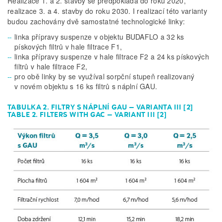
Realizace 1. a 2. stavby se předpokládá do roku 2020,
realizace 3. a 4. stavby do roku 2030. I realizací této varianty
budou zachovány dvě samostatné technologické linky:
linka přípravy suspenze v objektu BUDAFLO a 32 ks
pískových filtrů v hale filtrace F1,
linka přípravy suspenze v hale filtrace F2 a 24 ks pískových
filtrů v hale filtrace F2,
pro obě linky by se využíval sorpční stupeň realizovaný
v novém objektu s 16 ks filtrů s náplní GAU.
TABULKA 2. FILTRY S NÁPLNÍ GAU – VARIANTA III [2]
TABLE 2. FILTERS WITH GAC – VARIANT III [2]