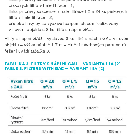
pískových filtrů v hale filtrace F1,
linka přípravy suspenze v hale filtrace F2 a 24 ks pískových
filtrů v hale filtrace F2,
pro obě linky by se využíval sorpční stupeň realizovaný
v novém objektu s 8 ks filtrů s náplní GAU.
Filtry s náplní GAU – výstavba 8 ks filtrů s náplní GAU v novém
objektu – výška náplně 1,7 m – plnění návrhových parametrů
řešení uvádí
tabulka 3
.
TABULKA 3. FILTRY S NÁPLNÍ GAU – VARIANTA IIIA [2]
TABLE 3. FILTERS WITH GAC – VARIANT IIIA [2]