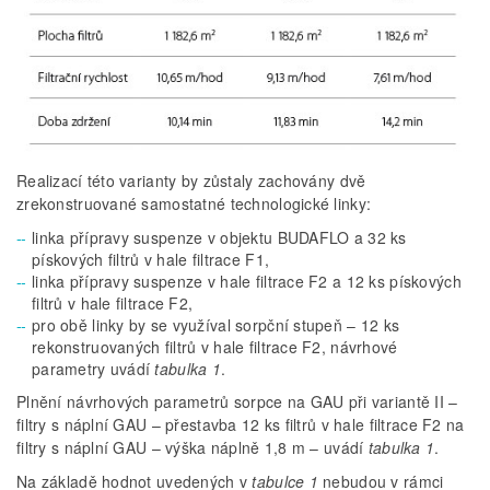
Realizací této varianty by zůstaly zachovány dvě
zrekonstruované samostatné technologické linky:
linka přípravy suspenze v objektu BUDAFLO a 32 ks
pískových filtrů v hale filtrace F1,
linka přípravy suspenze v hale filtrace F2 a 12 ks pískových
filtrů v hale filtrace F2,
pro obě linky by se využíval sorpční stupeň – 12 ks
rekonstruovaných filtrů v hale filtrace F2, návrhové
parametry uvádí
tabulka 1
.
Plnění návrhových parametrů sorpce na GAU při variantě II –
filtry s náplní GAU – přestavba 12 ks filtrů v hale filtrace F2 na
filtry s náplní GAU – výška náplně 1,8 m – uvádí
tabulka 1
.
Na základě hodnot uvedených v
tabulce 1
nebudou v rámci