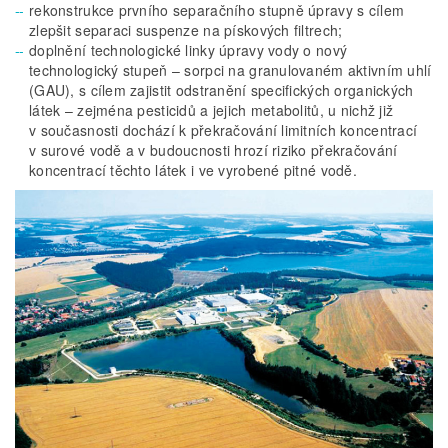
rekonstrukce prvního separačního stupně úpravy s cílem
zlepšit separaci suspenze na pískových filtrech;
doplnění technologické linky úpravy vody o nový
technologický stupeň – sorpci na granulovaném aktivním uhlí
(GAU), s cílem zajistit odstranění specifických organických
látek – zejména pesticidů a jejich metabolitů, u nichž již
v současnosti dochází k překračování limitních koncentrací
v surové vodě a v budoucnosti hrozí riziko překračování
koncentrací těchto látek i ve vyrobené pitné vodě.