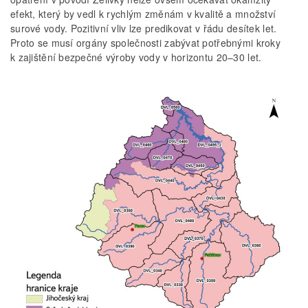
efekt, který by vedl k rychlým změnám v kvalitě a množství
surové vody. Pozitivní vliv lze predikovat v řádu desítek let.
Proto se musí orgány společnosti zabývat potřebnými kroky
k zajištění bezpečné výroby vody v horizontu 20–30 let.