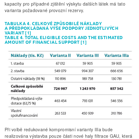
kapacity pro případné zjištění výskytu dalších látek má tato
varianta požadované provozní rezervy.
TABULKA 4. CELKOVÉ ZPŮSOBILÉ NÁKLADY
A PŘEDPOKLÁDANÁ VÝŠE PODPORY JEDNOTLIVÝCH
VARIANT [1]
TABLE 4. TOTAL ELIGIBLE COSTS AND THE ESTIMATED
AMOUNT OF FINANCIAL SUPPORT [1]
Při volbě redukované kompromisní varianty IIIa bude
realizována výstavba pouze části nové haly filtrace GAU, která