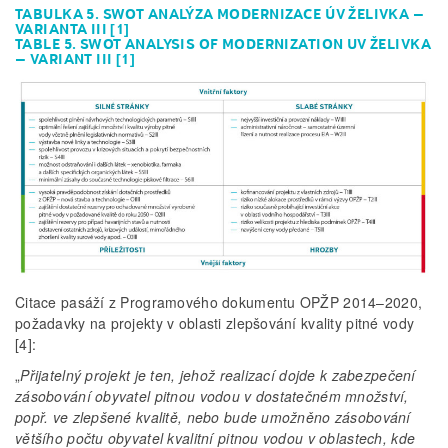
TABULKA 5. SWOT ANALÝZA MODERNIZACE ÚV ŽELIVKA –
VARIANTA III [1]
TABLE 5. SWOT ANALYSIS OF MODERNIZATION UV ŽELIVKA
– VARIANT III [1]
Citace pasáží z Programového dokumentu OPŽP 2014–2020,
požadavky na projekty v oblasti zlepšování kvality pitné vody
[4]:
„
Přijatelný projekt je ten, jehož realizací dojde k zabezpečení
zásobování obyvatel pitnou vodou v dostatečném množství,
popř. ve zlepšené kvalitě, nebo bude umožněno zásobování
většího počtu obyvatel kvalitní pitnou vodou v oblastech, kde