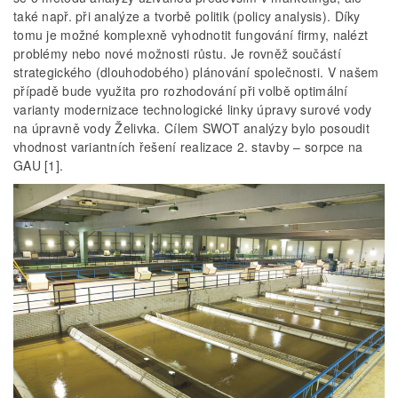
také např. při analýze a tvorbě politik (policy analysis). Díky
tomu je možné komplexně vyhodnotit fungování firmy, nalézt
problémy nebo nové možnosti růstu. Je rovněž součástí
strategického (dlouhodobého) plánování společnosti. V našem
případě bude využita pro rozhodování při volbě optimální
varianty modernizace technologické linky úpravy surové vody
na úpravně vody Želivka. Cílem SWOT analýzy bylo posoudit
vhodnost variantních řešení realizace 2. stavby – sorpce na
GAU [1].