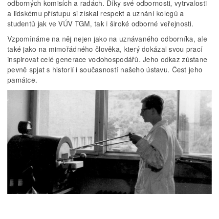
odborných komisích a radách. Díky své odbornosti, vytrvalosti
a lidskému přístupu si získal respekt a uznání kolegů a
studentů jak ve VÚV TGM, tak i široké odborné veřejnosti.
Vzpomínáme na něj nejen jako na uznávaného odborníka, ale
také jako na mimořádného člověka, který dokázal svou prací
inspirovat celé generace vodohospodářů. Jeho odkaz zůstane
pevně spjat s historií i současností našeho ústavu. Čest jeho
památce.