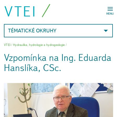
VTEI
MENU
TÉMATICKÉ OKRUHY
VTEI
/
Hydraulika, hydrologie a hydrogeologie
/
Vzpomínka na Ing. Eduarda
Hanslíka, CSc.