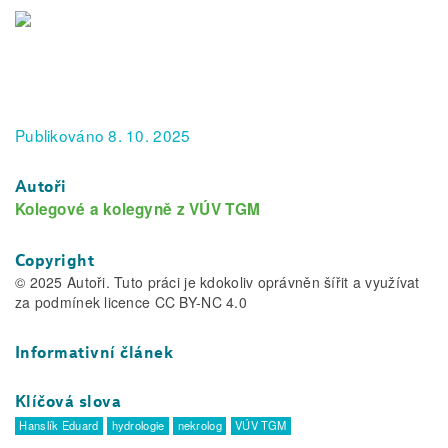
Publikováno 8. 10. 2025
Autoři
Kolegové a kolegyně z VÚV TGM
Copyright
© 2025 Autoři. Tuto práci je kdokoliv oprávněn šířit a využívat
za podmínek licence CC BY-NC 4.0
Informativní článek
Klíčová slova
Hanslík Eduard
hydrologie
nekrolog
VÚV TGM