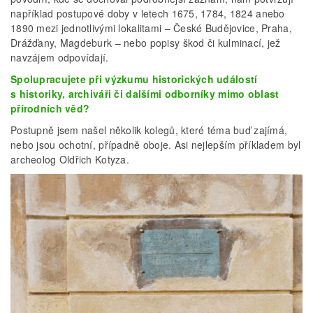
například postupové doby v letech 1675, 1784, 1824 anebo
1890 mezi jednotlivými lokalitami – České Budějovice, Praha,
Drážďany, Magdeburk – nebo popisy škod či kulminací, jež
navzájem odpovídají.
Spolupracujete při výzkumu historických událostí
s historiky, archiváři či dalšími odborníky mimo oblast
přírodních věd?
Postupně jsem našel několik kolegů, které téma buď zajímá,
nebo jsou ochotní, případně oboje. Asi nejlepším příkladem byl
archeolog Oldřich Kotyza.