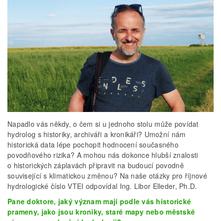
Napadlo vás někdy, o čem si u jednoho stolu může povídat
hydrolog s historiky, archiváři a kronikáři? Umožní nám
historická data lépe pochopit hodnocení současného
povodňového rizika? A mohou nás dokonce hlubší znalosti
o historických záplavách připravit na budoucí povodně
související s klimatickou změnou? Na naše otázky pro říjnové
hydrologické číslo VTEI odpovídal Ing. Libor Elleder, Ph.D.
Pane doktore, jaký význam mají podle vás historické
prameny, jako jsou kroniky, staré mapy nebo městské