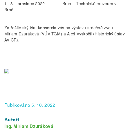
1.–31. prosinec 2022 Brno – Technické muzeum v
Brně
Za řešitelský tým konsorcia vás na výstavu srdečně zvou
Miriam Dzuráková (VÚV TGM) a Aleš Vyskočil (Historický ústav
AV ČR).
Publikováno 5. 10. 2022
Autoři
Ing. Miriam Dzuráková