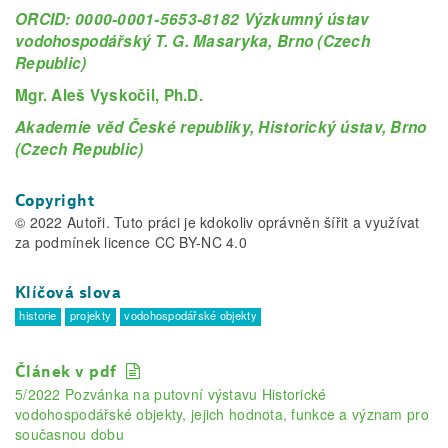
ORCID: 0000-0001-5653-8182 Výzkumný ústav
vodohospodářský T. G. Masaryka, Brno (Czech
Republic)
Mgr. Aleš Vyskočil, Ph.D.
Akademie věd České republiky, Historický ústav, Brno
(Czech Republic)
Copyright
© 2022 Autoři. Tuto práci je kdokoliv oprávněn šířit a využívat
za podmínek licence CC BY-NC 4.0
Klíčová slova
historie
projekty
vodohospodářské objekty
Článek v pdf
5/2022 Pozvánka na putovní výstavu Historické
vodohospodářské objekty, jejich hodnota, funkce a význam pro
současnou dobu