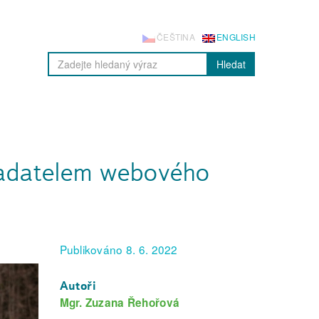
ČEŠTINA
ENGLISH
Hledat
ladatelem webového
Publikováno 8. 6. 2022
Autoři
Mgr. Zuzana Řehořová