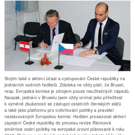
Stojím také o aktivní účast a vystupování České republiky na
jednáních vodních ředitelů. Zdaleka ne vždy platí, že Brusel,
resp. Evropská komise je zdrojem pouze neužitečných nápadů.
Naopak, jednání v Bruselu jsem vždy vnímal jako příležitost
k výměně zkušeností se zástupci ostatních členských států
a také jako platformu pro ovlivňování politiky a pravidel
nastavovaných Evropskou komisí. Hodlám prosazovat aktivní
zapojení České republiky do procesu revize Rámcové
směrnice vodní politiky na evropské úrovni plánované k roku