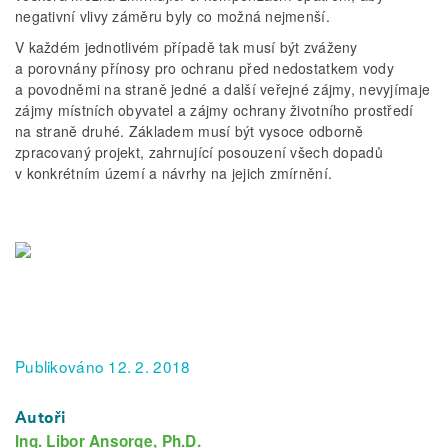
negativní vlivy záměru byly co možná nejmenší.
V každém jednotlivém případě tak musí být zváženy
a porovnány přínosy pro ochranu před nedostatkem vody
a povodněmi na straně jedné a další veřejné zájmy, nevyjímaje
zájmy místních obyvatel a zájmy ochrany životního prostředí
na straně druhé. Základem musí být vysoce odborně
zpracovaný projekt, zahrnující posouzení všech dopadů
v konkrétním území a návrhy na jejich zmírnění.
Publikováno 12. 2. 2018
Autoři
Ing. Libor Ansorge, Ph.D.