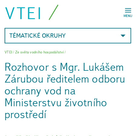
VTEI
MENU
TÉMATICKÉ OKRUHY
VTEI
/
Ze světa vodního hospodářství
/
Rozhovor s Mgr. Lukášem
Zárubou ředitelem odboru
ochrany vod na
Ministerstvu životního
prostředí