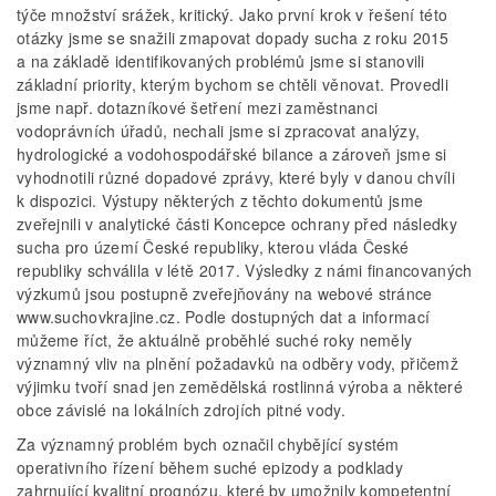
týče množství srážek, kritický. Jako první krok v řešení této
otázky jsme se snažili zmapovat dopady sucha z roku 2015
a na základě identifikovaných problémů jsme si stanovili
základní priority, kterým bychom se chtěli věnovat. Provedli
jsme např. dotazníkové šetření mezi zaměstnanci
vodoprávních úřadů, nechali jsme si zpracovat analýzy,
hydrologické a vodohospodářské bilance a zároveň jsme si
vyhodnotili různé dopadové zprávy, které byly v danou chvíli
k dispozici. Výstupy některých z těchto dokumentů jsme
zveřejnili v analytické části Koncepce ochrany před následky
sucha pro území České republiky, kterou vláda České
republiky schválila v létě 2017. Výsledky z námi financovaných
výzkumů jsou postupně zveřejňovány na webové stránce
www.suchovkrajine.cz. Podle dostupných dat a informací
můžeme říct, že aktuálně proběhlé suché roky neměly
významný vliv na plnění požadavků na odběry vody, přičemž
výjimku tvoří snad jen zemědělská rostlinná výroba a některé
obce závislé na lokálních zdrojích pitné vody.
Za významný problém bych označil chybějící systém
operativního řízení během suché epizody a podklady
zahrnující kvalitní prognózu, které by umožnily kompetentní