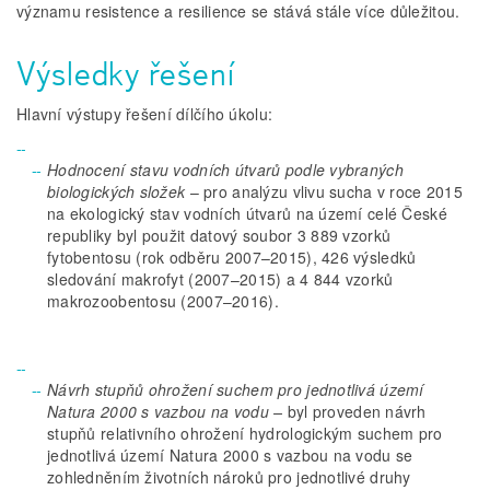
významu resistence a resilience se stává stále více důležitou.
Výsledky řešení
Hlavní výstupy řešení dílčího úkolu:
Hodnocení stavu vodních útvarů podle vybraných
biologických složek
– pro analýzu vlivu sucha v roce 2015
na ekologický stav vodních útvarů na území celé České
republiky byl použit datový soubor 3 889 vzorků
fytobentosu (rok odběru 2007–2015), 426 výsledků
sledování makrofyt (2007–2015) a 4 844 vzorků
makrozoobentosu (2007–2016).
Návrh stupňů ohrožení suchem pro jednotlivá území
Natura 2000
s vazbou na vodu –
byl proveden návrh
stupňů relativního ohrožení hydrologickým suchem pro
jednotlivá území Natura 2000 s vazbou na vodu se
zohledněním životních nároků pro jednotlivé druhy