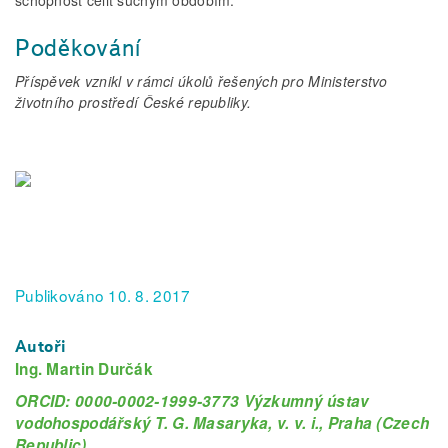
schopnost čelit suchým obdobím.
Poděkování
Příspěvek vznikl v rámci úkolů řešených pro Ministerstvo
životního prostředí České republiky.
Publikováno 10. 8. 2017
Autoři
Ing. Martin Durčák
ORCID: 0000-0002-1999-3773 Výzkumný ústav
vodohospodářský T. G. Masaryka, v. v. i., Praha (Czech
Republic)