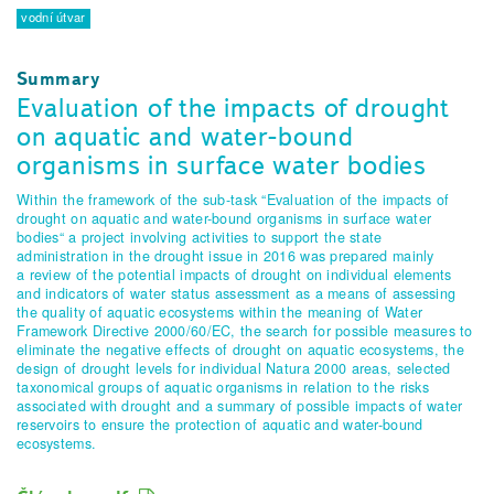
vodní útvar
Summary
Evaluation of the impacts of drought
on aquatic and water-bound
organisms in surface water bodies
Within the framework of the sub-task “Evaluation of the impacts of
drought on aquatic and water-bound organisms in surface water
bodies“ a project involving activities to support the state
administration in the drought issue in 2016 was prepared mainly
a review of the potential impacts of drought on individual elements
and indicators of water status assessment as a means of assessing
the quality of aquatic ecosystems within the meaning of Water
Framework Directive 2000/60/EC, the search for possible measures to
eliminate the negative effects of drought on aquatic ecosystems, the
design of drought levels for individual Natura 2000 areas, selected
taxonomical groups of aquatic organisms in relation to the risks
associated with drought and a summary of possible impacts of water
reservoirs to ensure the protection of aquatic and water-bound
ecosystems.