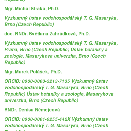
Mgr. Michal Straka, Ph.D.
Výzkumný ústav vodohospodářský T. G. Masaryka,
Brno (Czech Republic)
doc. RNDr. Světlana Zahrádková, Ph.D.
Výzkumný ústav vodohospodářský T. G. Masaryka,
Praha, Brno (Czech Republic) Ústav botaniky a
zoologie, Masarykova univerzita, Brno (Czech
Republic)
Mgr. Marek Polášek, Ph.D.
ORCID: 0000-0003-3213-7135 Výzkumný ústav
vodohospodářský T. G. Masaryka, Brno (Czech
Republic) Ústav botaniky a zoologie, Masarykova
univerzita, Brno (Czech Republic)
RNDr. Denisa Němejcová
ORCID: 0000-0001-9255-442X Výzkumný ústav
vodohospodářský T. G. Masaryka, Brno (Czech