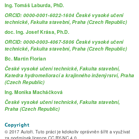
Ing. Tomáš Laburda, PhD.
ORCID: 0000-0001-6022-1604 České vysoké učení
technické, Fakulta stavební, Praha (Czech Republic)
doc. Ing. Josef Krása, Ph.D.
ORCID: 0000-0003-4067-5806 České vysoké učení
technické, Fakulta stavební, Praha (Czech Republic)
Bc. Martin Florian
České vysoké učení technické, Fakulta stavební,
Katedra hydromeliorací a krajinného inženýrství, Praha
(Czech Republic)
Ing. Monika Macháčková
České vysoké učení technické, Fakulta stavební,
Praha (Czech Republic)
Copyright
© 2017 Autoři. Tuto práci je kdokoliv oprávněn šířit a využívat
za podmínek licence CC BY-NC 4.0