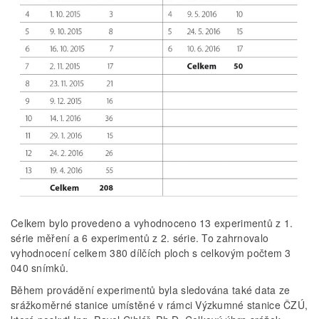
Celkem bylo provedeno a vyhodnoceno 13 experimentů z 1.
série měření a 6 experimentů z 2. série. To zahrnovalo
vyhodnocení celkem 380 dílčích ploch s celkovým počtem 3
040 snímků.
Během provádění experimentů byla sledována také data ze
srážkoměrné stanice umístěné v rámci Výzkumné stanice ČZÚ,