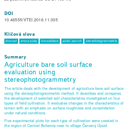
DOI
10.46555/VTEI.2016.11.005
Klíčová slova
drsnost
eroze půdy
konsolidace
půdní povrch
stereofotogrammetrie
Summary
Agriculture bare soil surface
evaluation using
stereophotogrammetry
The article deals with the development of agriculture bare soil surface
using the stereophotogrammetric method. It describes and compares
the development of selected soil characteristics investigated on four
types of field cultivation. It evaluates changes in the characteristics of
terrain with an emphasis on surface roughness and consolidation
under natural conditions.
Five experimental plots for each type of cultivation were created in
the region of Central Bohemia near to village Červený Újezd.