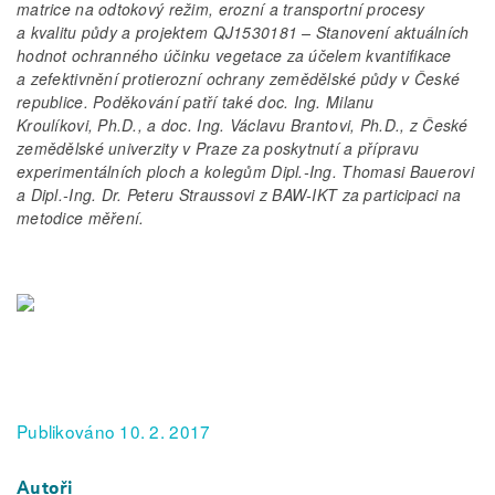
matrice na odtokový režim, erozní a transportní procesy
a kvalitu půdy a projektem QJ1530181 – Stanovení aktuálních
hodnot ochranného účinku vegetace za účelem kvantifikace
a zefektivnění protierozní ochrany zemědělské půdy v České
republice. Poděkování patří také doc. Ing. Milanu
Kroulíkovi, Ph.D., a doc. Ing. Václavu Brantovi, Ph.D., z České
zemědělské univerzity v Praze za poskytnutí a přípravu
experimentálních ploch a kolegům Dipl.-Ing. Thomasi Bauerovi
a Dipl.-Ing. Dr. Peteru Straussovi z BAW­
‑
IKT za participaci na
metodice měření.
Publikováno 10. 2. 2017
Autoři