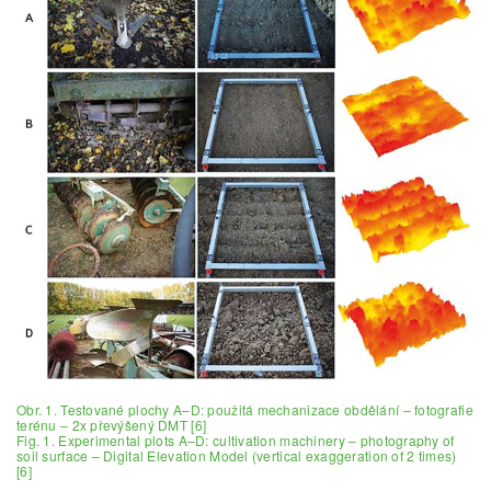
Obr. 1. Testované plochy A–D: použitá mechanizace obdělání – fotografie
terénu – 2x převýšený DMT [6]
Fig. 1. Experimental plots A–D: cultivation machinery – photography of
soil surface – Digital Elevation Model (vertical exaggeration of 2 times)
[6]