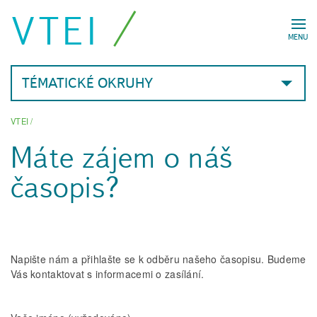
VTEI
MENU
TÉMATICKÉ OKRUHY
VTEI
/
Máte zájem o náš
časopis?
Napište nám a přihlašte se k odběru našeho časopisu. Budeme
Vás kontaktovat s informacemi o zasílání.