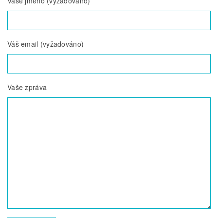
Vaše jméno (vyžadováno)
Váš email (vyžadováno)
Vaše zpráva