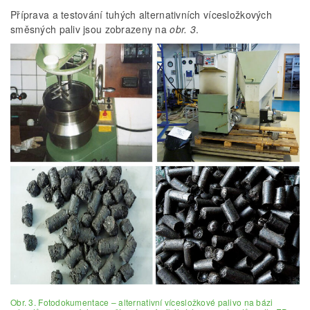
Příprava a testování tuhých alternativních vícesložkových
směsných paliv jsou zobrazeny na
obr. 3
.
Obr. 3. Fotodokumentace – alternativní vícesložkové palivo na bázi