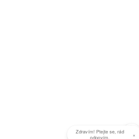
Zdravím! Ptejte se, rád
×
odpovím.