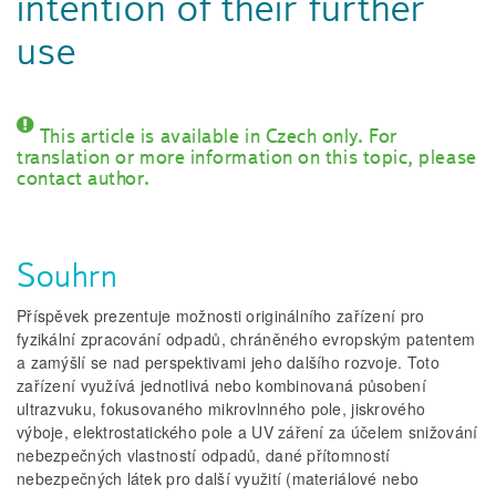
intention of their further
use
This article is available in Czech only. For
translation or more information on this topic, please
contact author.
Souhrn
Příspěvek prezentuje možnosti originálního zařízení pro
fyzikální zpracování odpadů, chráněného evropským patentem
a zamýšlí se nad perspektivami jeho dalšího rozvoje. Toto
zařízení využívá jednotlivá nebo kombinovaná působení
ultrazvuku, fokusovaného mikrovlnného pole, jiskrového
výboje, elektrostatického pole a UV záření za účelem snižování
nebezpečných vlastností odpadů, dané přítomností
nebezpečných látek pro další využití (materiálové nebo