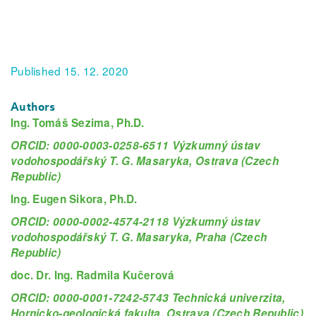
Published 15. 12. 2020
Authors
Ing. Tomáš Sezima, Ph.D.
ORCID: 0000-0003-0258-6511 Výzkumný ústav
vodohospodářský T. G. Masaryka, Ostrava (Czech
Republic)
Ing. Eugen Sikora, Ph.D.
ORCID: 0000-0002-4574-2118 Výzkumný ústav
vodohospodářský T. G. Masaryka, Praha (Czech
Republic)
doc. Dr. Ing. Radmila Kučerová
ORCID: 0000-0001-7242-5743 Technická univerzita,
Hornicko-geologická fakulta, Ostrava (Czech Republic)