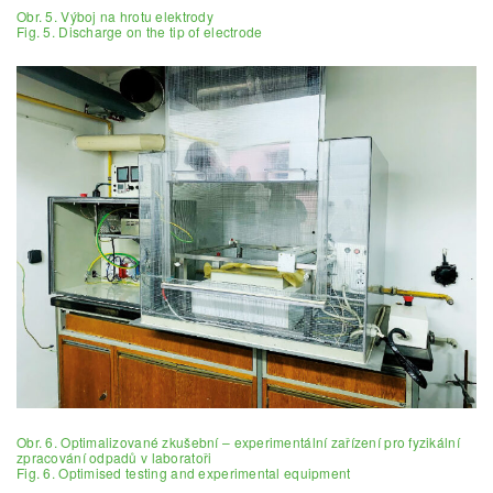
Obr. 5. Výboj na hrotu elektrody
Fig. 5. Discharge on the tip of electrode
Obr. 6. Optimalizované zkušební – experimentální zařízení pro fyzikální
zpracování odpadů v laboratoři
Fig. 6. Optimised testing and experimental equipment