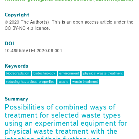
Copyright
© 2020 The Author(s). This is an open access article under the
CC BY-NC 4.0 licence.
DOI
10.46555/VTEI.2020.09.001
Keywords
biodegradation
biotechnology
environment
physical waste treatment
reducing hazardous properties
waste
waste treatment
Summary
Possibilities of combined ways of
treatment for selected waste types
using an experimental equipment for
physical waste treatment with the