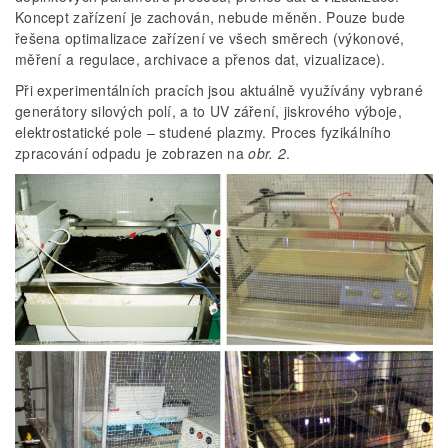
Koncept zařízení je zachován, nebude měněn. Pouze bude
řešena optimalizace zařízení ve všech směrech (výkonové,
měření a regulace, archivace a přenos dat, vizualizace).
Při experimentálních pracích jsou aktuálně využívány vybrané
generátory silových polí, a to UV záření, jiskrového výboje,
elektrostatické pole – studené plazmy. Proces fyzikálního
zpracování odpadu je zobrazen na
obr. 2
.