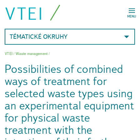
VTEI
MENU
TÉMATICKÉ OKRUHY
VTEI
/
Waste management
/
Possibilities of combined
ways of treatment for
selected waste types using
an experimental equipment
for physical waste
treatment with the