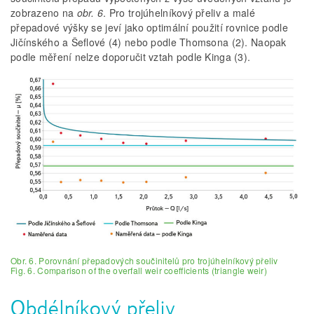
zobrazeno na
obr. 6
. Pro trojúhelníkový přeliv a malé
přepadové výšky se jeví jako optimální použití rovnice podle
Jičínského a Šeflové (4) nebo podle Thomsona (2). Naopak
podle měření nelze doporučit vztah podle Kinga (3).
Obr. 6. Porovnání přepadových součinitelů pro trojúhelníkový přeliv
Fig. 6. Comparison of the overfall weir coefficients (triangle weir)
Obdélníkový přeliv