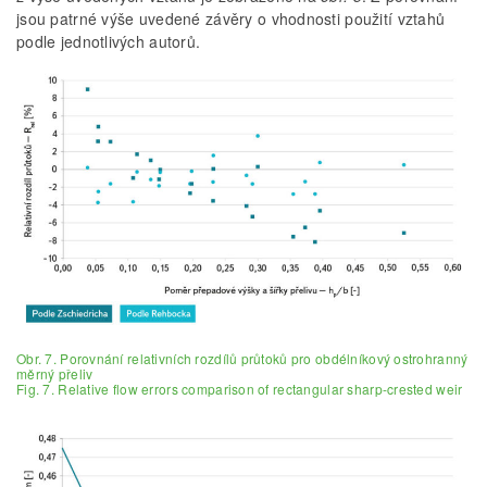
jsou patrné výše uvedené závěry o vhodnosti použití vztahů
podle jednotlivých autorů.
Obr. 7. Porovnání relativních rozdílů průtoků pro obdélníkový ostrohranný
měrný přeliv
Fig. 7. Relative flow errors comparison of rectangular sharp-crested weir