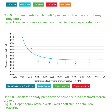
Obr. 9. Porovnání relativních rozdílů průtoků pro kruhový ostrohranný
měrný přeliv
Fig. 9. Relative flow errors comparison of circular sharp-crested weir
Obr. 10. Závislost hodnoty přepadového součinitele na přesnosti měření
průtoku
Fig. 10. Dependency of the overfall weir coefficients on the flow
measuring