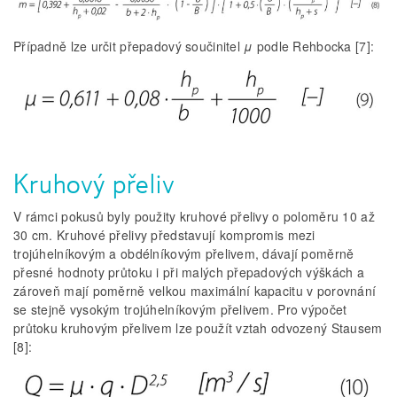
Případně lze určit přepadový součinitel
μ
podle Rehbocka [7]:
Kruhový přeliv
V rámci pokusů byly použity kruhové přelivy o poloměru 10 až
30 cm. Kruhové přelivy představují kompromis mezi
trojúhelníkovým a obdélníkovým přelivem, dávají poměrně
přesné hodnoty průtoku i při malých přepadových výškách a
zároveň mají poměrně velkou maximální kapacitu v porovnání
se stejně vysokým trojúhelníkovým přelivem. Pro výpočet
průtoku kruhovým přelivem lze použít vztah odvozený Stausem
[8]: