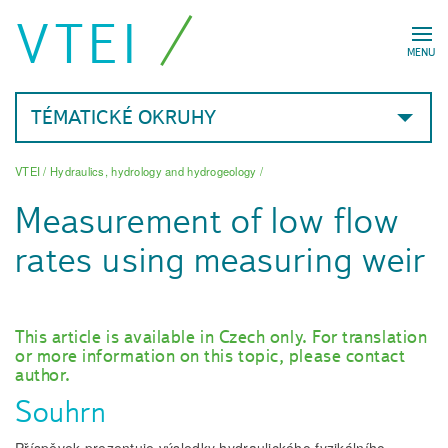
VTEI
MENU
TÉMATICKÉ OKRUHY
VTEI
/
Hydraulics, hydrology and hydrogeology
/
Measurement of low flow
rates using measuring weir
This article is available in Czech only. For translation
or more information on this topic, please contact
author.
Souhrn