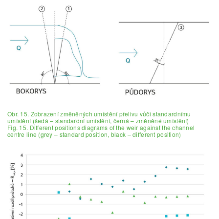
Obr. 15. Zobrazení změněných umístění přelivu vůči standardnímu
umístění (šedá – standardní umístění, černá – změněné umístění)
Fig. 15. Different positions diagrams of the weir against the channel
centre line (grey – standard position, black – different position)