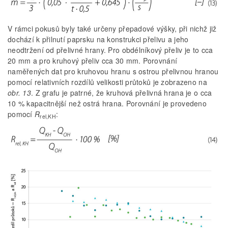
V rámci pokusů byly také určeny přepadové výšky, při nichž již
dochází k přilnutí paprsku na konstrukci přelivu a jeho
neodtržení od přelivné hrany. Pro obdélníkový přeliv je to cca
20 mm a pro kruhový přeliv cca 30 mm. Porovnání
naměřených dat pro kruhovou hranu s ostrou přelivnou hranou
pomocí relativních rozdílů velikosti průtoků je zobrazeno na
obr. 13
. Z grafu je patrné, že kruhová přelivná hrana je o cca
10 % kapacitnější než ostrá hrana. Porovnání je provedeno
pomocí
R
:
rel,KH