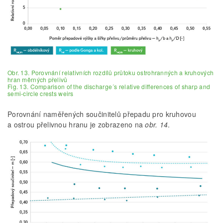
Obr. 13. Porovnání relativních rozdílů průtoku ostrohranných a kruhových
hran měrných přelivů
Fig. 13. Comparison of the discharge´s relative differences of sharp and
semi-circle crests weirs
Porovnání naměřených součinitelů přepadu pro kruhovou
a ostrou přelivnou hranu je zobrazeno na
obr. 14
.