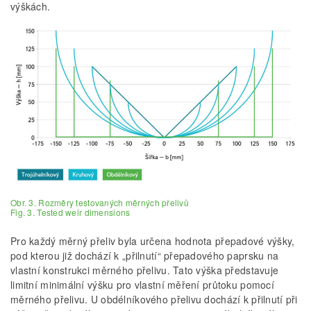
výškách.
Obr. 3. Rozměry testovaných měrných přelivů
Fig. 3. Tested weir dimensions
Pro každý měrný přeliv byla určena hodnota přepadové výšky,
pod kterou již dochází k „přilnutí“ přepadového paprsku na
vlastní konstrukci měrného přelivu. Tato výška představuje
limitní minimální výšku pro vlastní měření průtoku pomocí
měrného přelivu. U obdélníkového přelivu dochází k přilnutí při