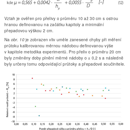
Vztah je ověřen pro přelivy o průměru 10 až 30 cm s ostrou
hranou definovanou na začátku kapitoly a minimální
přepadovou výškou 2 cm.
Na
obr. 10
je zobrazen vliv uměle zanesené chyby při měření
průtoku kalibrovanou měrnou nádobou definovanou výše
v kapitole metodika experimentů. Pro přeliv o průměru 20 cm
byly změněny doby plnění měrné nádoby o ± 0,2 s a následně
byly určeny tomu odpovídající průtoky a přepadové součinitele.