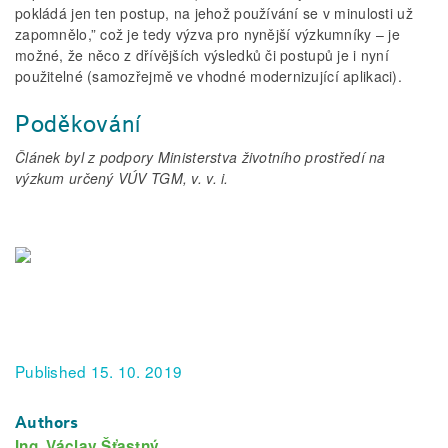
pokládá jen ten postup, na jehož používání se v minulosti už
zapomnělo,” což je tedy výzva pro nynější výzkumníky – je
možné, že něco z dřívějších výsledků či postupů je i nyní
použitelné (samozřejmě ve vhodné modernizující aplikaci).
Poděkování
Článek byl z podpory Ministerstva životního prostředí na
výzkum určený VÚV TGM, v. v. i.
Published 15. 10. 2019
Authors
Ing. Václav Šťastný