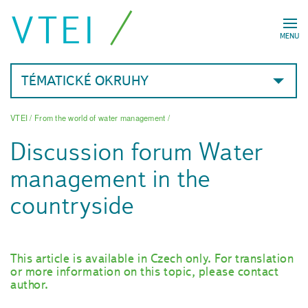
VTEI
MENU
TÉMATICKÉ OKRUHY
VTEI
/
From the world of water management
/
Discussion forum Water
management in the
countryside
This article is available in Czech only. For translation
or more information on this topic, please contact
author.