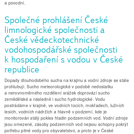
a povodní.
Společné prohlášení České
limnologické společnosti a
České vědeckotechnické
vodohospodářské společnosti
k hospodaření s vodou v České
republice
Dopady dlouhodobého sucha na krajinu a vodní zdroje se stále
prohlubují. Sucho meteorologické v podobě nedostatku
a nerovnoměrného rozdělení srážek doprovází sucho
zemědělské a následně i sucho hydrologické. Vodu
postrádáme v krajině, ve vodních tocích, mokřadech, lužních
lesích, vodních nádržích a hlavně v podzemí, kde je
monitorován stálý pokles hladin podzemních vod. Vodní zdroje
jsou omezené, zásoby podzemních vod nejsou schopny pokrýt
potřebu pitné vody pro obyvatelstvo, a proto je v České