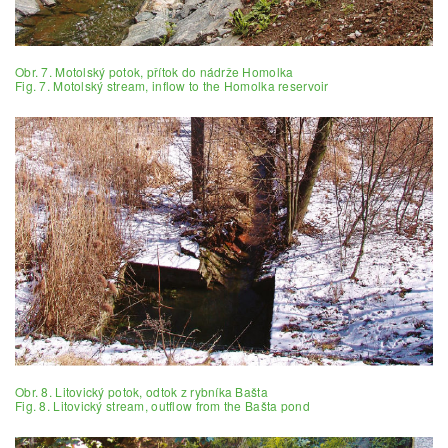
Obr. 7. Motolský potok, přítok do nádrže Homolka
Fig. 7. Motolský stream, inflow to the Homolka reservoir
Obr. 8. Litovický potok, odtok z rybníka Bašta
Fig. 8. Litovický stream, outflow from the Bašta pond