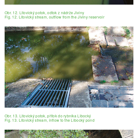
Obr. 12. Litovický potok, odtok z nádrže Jiviny
Fig. 12. Litovický stream, outflow from the Jiviny reservoir
Obr. 13. Litovický potok, přítok do rybníka Libocký
Fig. 13. Litovický stream, inflow to the Libocký pond