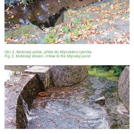
Obr. 2. Motolský potok, přítok do Mlýnského rybníka
Fig. 2. Motolský stream, inflow to the Mlýnský pond