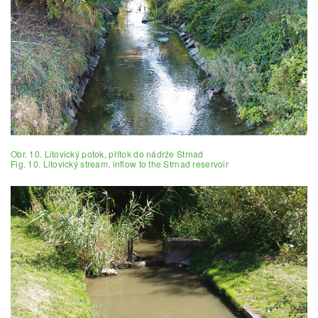
Obr. 10. Litovický potok, přítok do nádrže Strnad
Fig. 10. Litovický stream, inflow to the Strnad reservoir