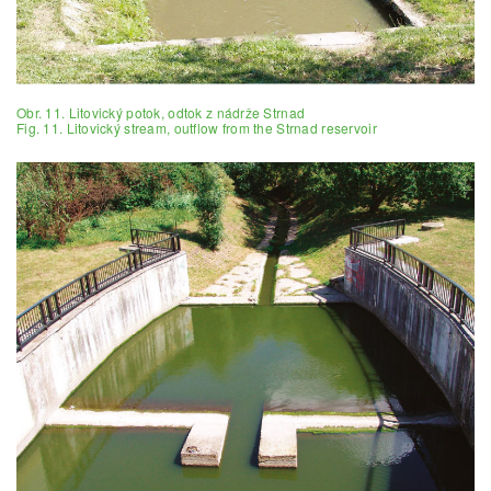
Obr. 11. Litovický potok, odtok z nádrže Strnad
Fig. 11. Litovický stream, outflow from the Strnad reservoir