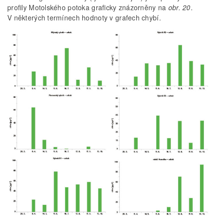
profily Motolského potoka graficky znázorněny na
obr. 20
.
V některých termínech hodnoty v grafech chybí.