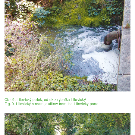
Obr. 9. Litovický potok, odtok z rybníka Litovický
Fig. 9. Litovický stream, outflow from the Litovický pond