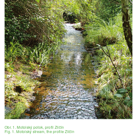
Obr. 1. Motolský potok, profil Zličín
Fig. 1. Motolský stream, the profile Zličín