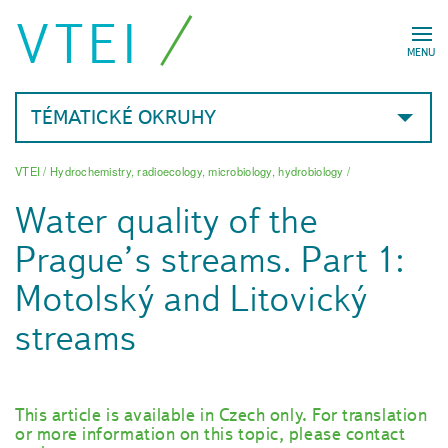
VTEI
MENU
TÉMATICKÉ OKRUHY
VTEI
/
Hydrochemistry, radioecology, microbiology, hydrobiology
/
Water quality of the
Prague’s streams. Part 1:
Motolský and Litovický
streams
This article is available in Czech only. For translation
or more information on this topic, please contact